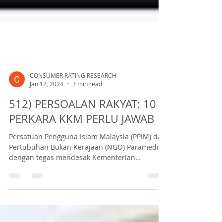
CONSUMER RATING RESEARCH
Jan 12, 2024
3 min read
512) PERSOALAN RAKYAT: 10
PERKARA KKM PERLU JAWAB
Persatuan Pengguna Islam Malaysia (PPIM) dan
Pertubuhan Bukan Kerajaan (NGO) Paramedik,
dengan tegas mendesak Kementerian
Kesihatan...